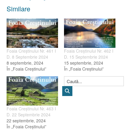
Similare
Foaia Creştinului Nr. 461 I
Foaia Creştinului Nr. 462 I
D. 8 Septembrie 2024
D. 15 Septembrie 2024
8 septembrie, 2024
15 septembrie, 2024
În „Foaia Creştinului”
În „Foaia Creştinului”
Foaia Creştinului Nr. 463 I
D. 22 Septembrie 2024
22 septembrie, 2024
În „Foaia Creştinului”