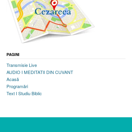
PAGINI
Transmisie Live
AUDIO I MEDITATII DIN CUVANT
Acasă
Programări
Text I Studiu Biblic