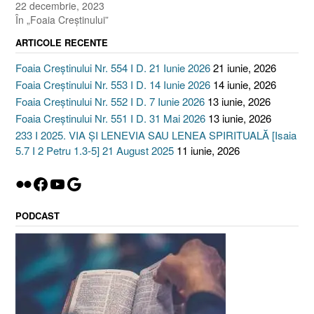
22 decembrie, 2023
În „Foaia Creştinului”
ARTICOLE RECENTE
Foaia Creștinului Nr. 554 I D. 21 Iunie 2026
21 iunie, 2026
Foaia Creștinului Nr. 553 I D. 14 Iunie 2026
14 iunie, 2026
Foaia Creștinului Nr. 552 I D. 7 Iunie 2026
13 iunie, 2026
Foaia Creștinului Nr. 551 I D. 31 Mai 2026
13 iunie, 2026
233 I 2025. VIA ȘI LENEVIA SAU LENEA SPIRITUALĂ [Isaia
5.7 I 2 Petru 1.3-5] 21 August 2025
11 iunie, 2026
Flickr
Facebook
YouTube
Google
PODCAST