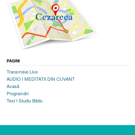
PAGINI
Transmisie Live
AUDIO I MEDITATII DIN CUVANT
Acasă
Programări
Text I Studiu Biblic