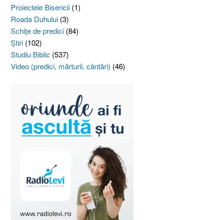
Proiectele Bisericii
(1)
Roada Duhului
(3)
Schiţe de predici
(84)
Ştiri
(102)
Studiu Biblic
(537)
Video (predici, mărturii, cântări)
(46)