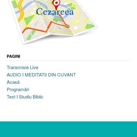
PAGINI
Transmisie Live
AUDIO I MEDITATII DIN CUVANT
Acasă
Programări
Text I Studiu Biblic