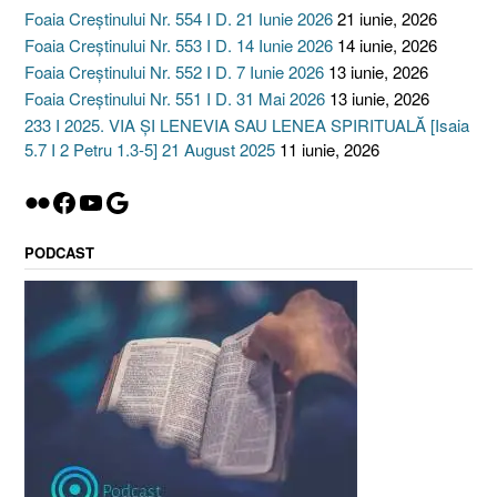
Foaia Creștinului Nr. 554 I D. 21 Iunie 2026
21 iunie, 2026
Foaia Creștinului Nr. 553 I D. 14 Iunie 2026
14 iunie, 2026
Foaia Creștinului Nr. 552 I D. 7 Iunie 2026
13 iunie, 2026
Foaia Creștinului Nr. 551 I D. 31 Mai 2026
13 iunie, 2026
233 I 2025. VIA ȘI LENEVIA SAU LENEA SPIRITUALĂ [Isaia
5.7 I 2 Petru 1.3-5] 21 August 2025
11 iunie, 2026
Flickr
Facebook
YouTube
Google
PODCAST