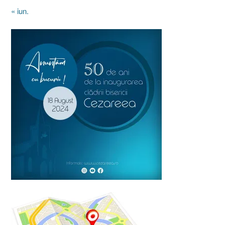
« iun.