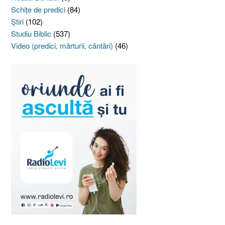
Schiţe de predici
(84)
Ştiri
(102)
Studiu Biblic
(537)
Video (predici, mărturii, cântări)
(46)