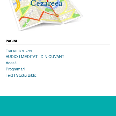
PAGINI
Transmisie Live
AUDIO I MEDITATII DIN CUVANT
Acasă
Programări
Text I Studiu Biblic