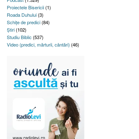
Proiectele Bisericii
(1)
Roada Duhului
(3)
Schiţe de predici
(84)
Ştiri
(102)
Studiu Biblic
(537)
Video (predici, mărturii, cântări)
(46)