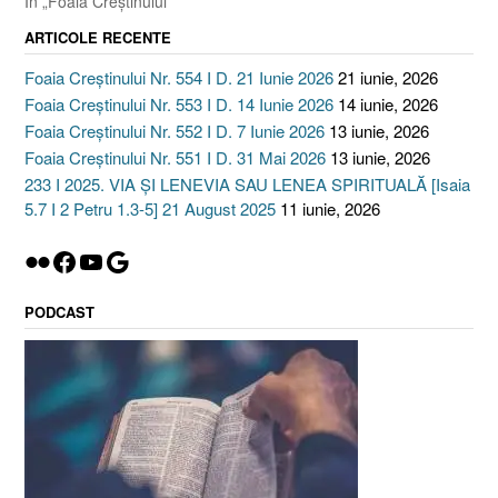
În „Foaia Creştinului”
ARTICOLE RECENTE
Foaia Creștinului Nr. 554 I D. 21 Iunie 2026
21 iunie, 2026
Foaia Creștinului Nr. 553 I D. 14 Iunie 2026
14 iunie, 2026
Foaia Creștinului Nr. 552 I D. 7 Iunie 2026
13 iunie, 2026
Foaia Creștinului Nr. 551 I D. 31 Mai 2026
13 iunie, 2026
233 I 2025. VIA ȘI LENEVIA SAU LENEA SPIRITUALĂ [Isaia
5.7 I 2 Petru 1.3-5] 21 August 2025
11 iunie, 2026
Flickr
Facebook
YouTube
Google
PODCAST