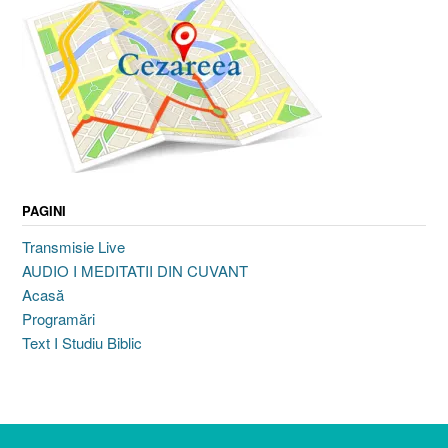
PAGINI
Transmisie Live
AUDIO I MEDITATII DIN CUVANT
Acasă
Programări
Text I Studiu Biblic