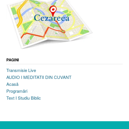
PAGINI
Transmisie Live
AUDIO I MEDITATII DIN CUVANT
Acasă
Programări
Text I Studiu Biblic