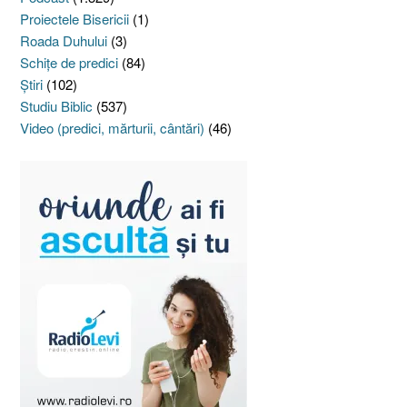
Proiectele Bisericii
(1)
Roada Duhului
(3)
Schiţe de predici
(84)
Ştiri
(102)
Studiu Biblic
(537)
Video (predici, mărturii, cântări)
(46)