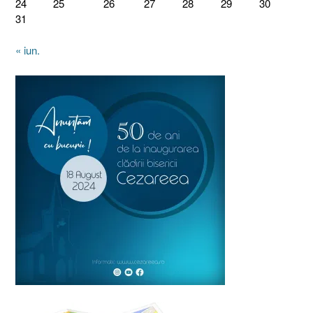
24
25
26
27
28
29
30
31
« iun.