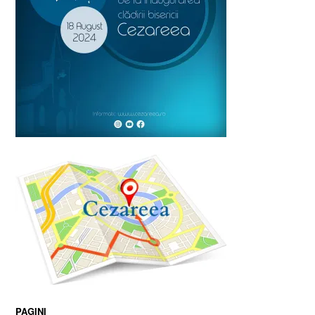
PAGINI