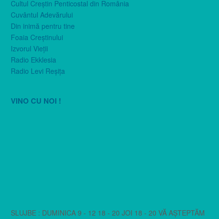
Cultul Creştin Penticostal din România
Cuvântul Adevărului
Din inimă pentru tine
Foaia Creştinului
Izvorul Vieţii
Radio Ekklesia
Radio Levi Reşiţa
VINO CU NOI !
SLUJBE : DUMINICA 9 - 12 18 - 20 JOI 18 - 20 VĂ AȘTEPTĂM