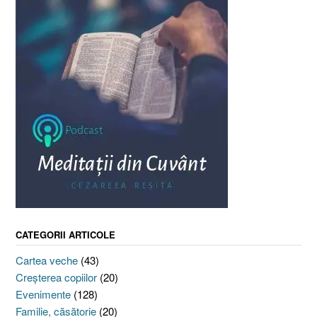
CATEGORII ARTICOLE
Cartea veche
(43)
Creşterea copiilor
(20)
Evenimente
(128)
Familie, căsătorie
(20)