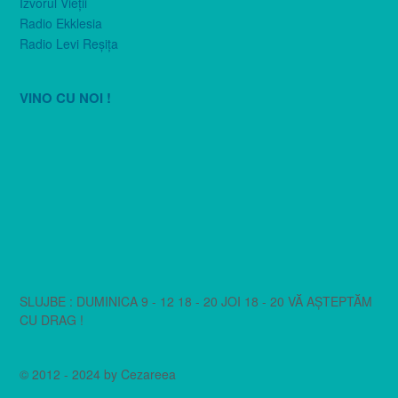
Izvorul Vieţii
Radio Ekklesia
Radio Levi Reşiţa
VINO CU NOI !
SLUJBE : DUMINICA 9 - 12 18 - 20 JOI 18 - 20 VĂ AȘTEPTĂM
CU DRAG !
© 2012 - 2024 by Cezareea