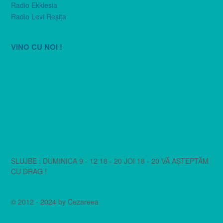
Radio Ekklesia
Radio Levi Reşiţa
VINO CU NOI !
SLUJBE : DUMINICA 9 - 12 18 - 20 JOI 18 - 20 VĂ AȘTEPTĂM
CU DRAG !
© 2012 - 2024 by Cezareea