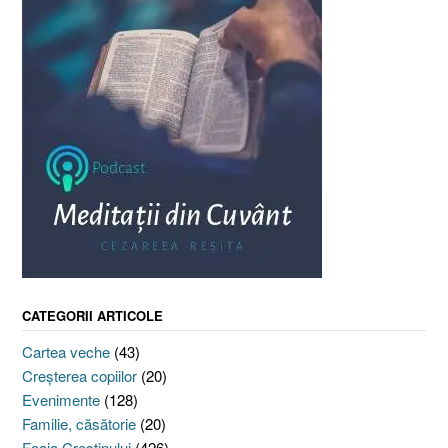
CATEGORII ARTICOLE
Cartea veche
(43)
Creşterea copiilor
(20)
Evenimente
(128)
Familie, căsătorie
(20)
Foaia Creştinului
(426)