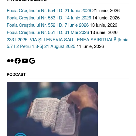
Foaia Creștinului Nr. 554 I D. 21 Iunie 2026
21 iunie, 2026
Foaia Creștinului Nr. 553 I D. 14 Iunie 2026
14 iunie, 2026
Foaia Creștinului Nr. 552 I D. 7 Iunie 2026
13 iunie, 2026
Foaia Creștinului Nr. 551 I D. 31 Mai 2026
13 iunie, 2026
233 I 2025. VIA ȘI LENEVIA SAU LENEA SPIRITUALĂ [Isaia
5.7 I 2 Petru 1.3-5] 21 August 2025
11 iunie, 2026
Flickr
Facebook
YouTube
Google
PODCAST