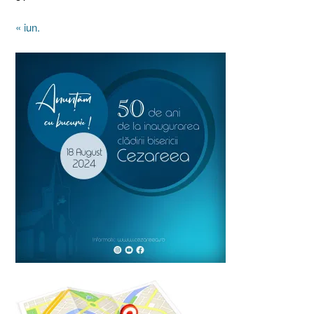
« iun.