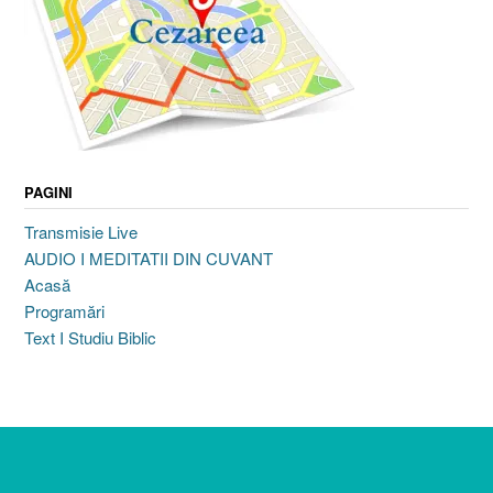
PAGINI
Transmisie Live
AUDIO I MEDITATII DIN CUVANT
Acasă
Programări
Text I Studiu Biblic