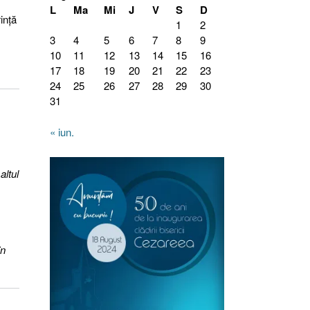
L
Ma
Mi
J
V
S
D
inţă
1
2
3
4
5
6
7
8
9
10
11
12
13
14
15
16
17
18
19
20
21
22
23
24
25
26
27
28
29
30
31
« iun.
altul
în