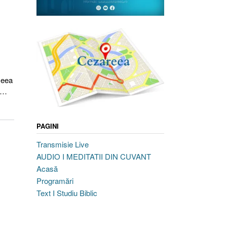
ceea
r …
PAGINI
Transmisie Live
AUDIO I MEDITATII DIN CUVANT
Acasă
Programări
Text I Studiu Biblic