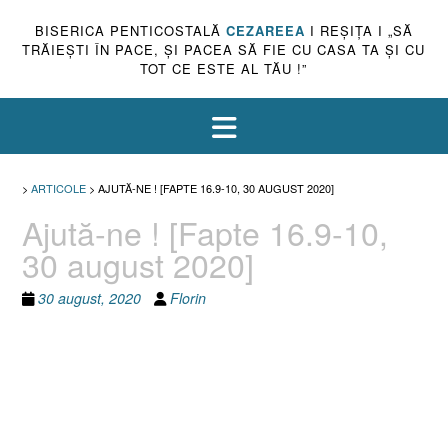
BISERICA PENTICOSTALĂ
CEZAREEA
I REŞIŢA I „SĂ
TRĂIEŞTI ÎN PACE, ŞI PACEA SĂ FIE CU CASA TA ŞI CU
TOT CE ESTE AL TĂU !”
>
ARTICOLE
>
AJUTĂ-NE ! [FAPTE 16.9-10, 30 AUGUST 2020]
Ajută-ne ! [Fapte 16.9-10,
30 august 2020]
30 august, 2020
Florin