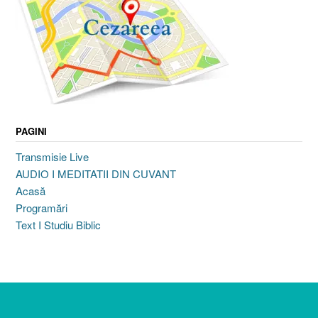
PAGINI
Transmisie Live
AUDIO I MEDITATII DIN CUVANT
Acasă
Programări
Text I Studiu Biblic