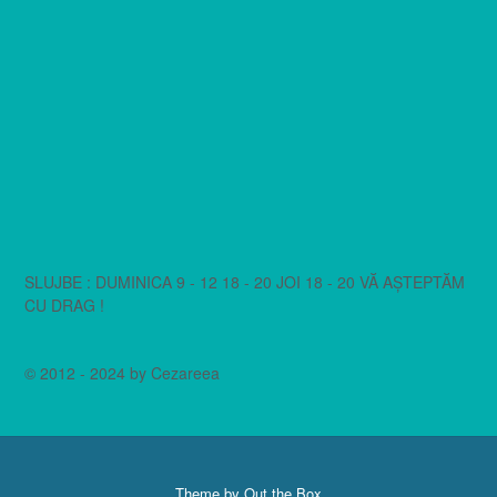
SLUJBE : DUMINICA 9 - 12 18 - 20 JOI 18 - 20 VĂ AȘTEPTĂM
CU DRAG !
© 2012 - 2024 by Cezareea
Theme by
Out the Box