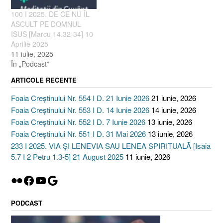
100 I 2025. DE CE NU ÎL
ASCULT PE DOMNUL
ISUS [Marcu 14.32-34] 10
Aprilie 2025
11 iulie, 2025
În „Podcast”
ARTICOLE RECENTE
Foaia Creștinului Nr. 554 I D. 21 Iunie 2026
21 iunie, 2026
Foaia Creștinului Nr. 553 I D. 14 Iunie 2026
14 iunie, 2026
Foaia Creștinului Nr. 552 I D. 7 Iunie 2026
13 iunie, 2026
Foaia Creștinului Nr. 551 I D. 31 Mai 2026
13 iunie, 2026
233 I 2025. VIA ȘI LENEVIA SAU LENEA SPIRITUALĂ [Isaia
5.7 I 2 Petru 1.3-5] 21 August 2025
11 iunie, 2026
Flickr
Facebook
YouTube
Google
PODCAST