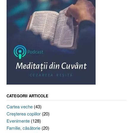
CATEGORII ARTICOLE
Cartea veche
(43)
Creşterea copiilor
(20)
Evenimente
(128)
Familie, căsătorie
(20)