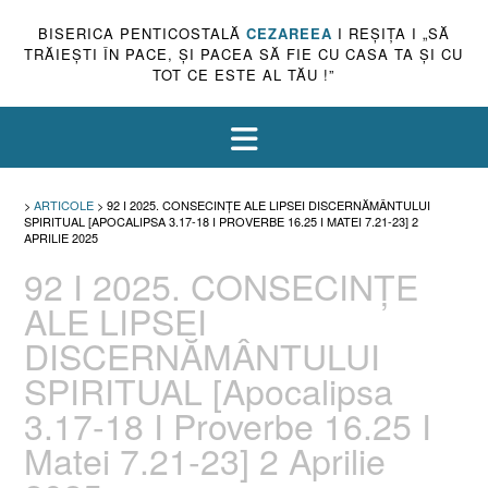
BISERICA PENTICOSTALĂ
CEZAREEA
I REŞIŢA I „SĂ
TRĂIEŞTI ÎN PACE, ŞI PACEA SĂ FIE CU CASA TA ŞI CU
TOT CE ESTE AL TĂU !”
>
ARTICOLE
>
92 I 2025. CONSECINȚE ALE LIPSEI DISCERNĂMÂNTULUI
SPIRITUAL [APOCALIPSA 3.17-18 I PROVERBE 16.25 I MATEI 7.21-23] 2
APRILIE 2025
92 I 2025. CONSECINȚE
ALE LIPSEI
DISCERNĂMÂNTULUI
SPIRITUAL [Apocalipsa
3.17-18 I Proverbe 16.25 I
Matei 7.21-23] 2 Aprilie