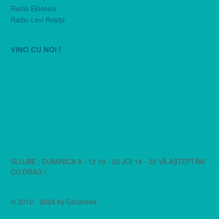
Radio Ekklesia
Radio Levi Reşiţa
VINO CU NOI !
SLUJBE : DUMINICA 9 - 12 18 - 20 JOI 18 - 20 VĂ AȘTEPTĂM
CU DRAG !
© 2012 - 2024 by Cezareea