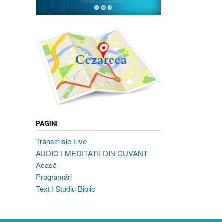
PAGINI
Transmisie Live
AUDIO I MEDITATII DIN CUVANT
Acasă
Programări
Text I Studiu Biblic