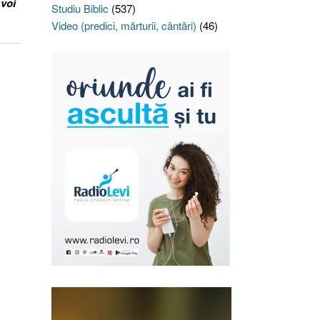
 voi
Studiu Biblic
(537)
Video (predici, mărturii, cântări)
(46)