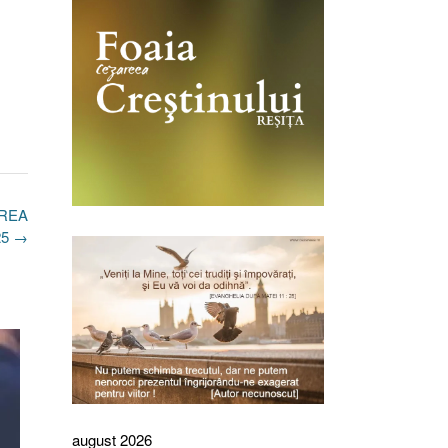
AREA
25
→
august 2026