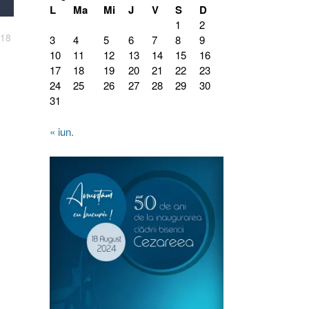
L
Ma
Mi
J
V
S
D
1
2
.18
3
4
5
6
7
8
9
10
11
12
13
14
15
16
17
18
19
20
21
22
23
24
25
26
27
28
29
30
31
« iun.