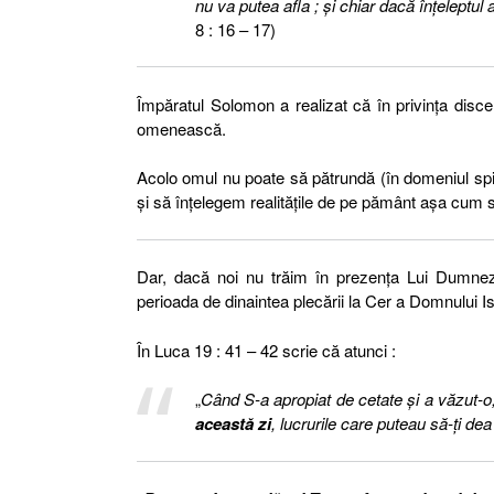
nu va putea afla ; şi chiar dacă înţeleptul
8 : 16 – 17)
Împăratul Solomon a realizat că în privința disc
omenească.
Acolo omul nu poate să pătrundă (în domeniul spi
și să înțelegem realitățile de pe pământ așa cum s
Dar, dacă noi nu trăim în prezența Lui Dumnezeu
perioada de dinaintea plecării la Cer a Domnului I
În Luca 19 : 41 – 42 scrie că atunci :
„
Când S-a apropiat de cetate şi a văzut-o, 
această zi
, lucrurile care puteau să-ţi de