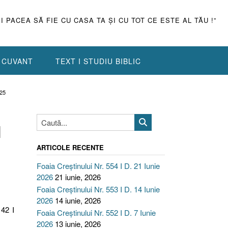
ŞI PACEA SĂ FIE CU CASA TA ŞI CU TOT CE ESTE AL TĂU !”
N CUVANT
TEXT I STUDIU BIBLIC
025
I
ARTICOLE RECENTE
Foaia Creștinului Nr. 554 I D. 21 Iunie
2026
21 iunie, 2026
Foaia Creștinului Nr. 553 I D. 14 Iunie
2026
14 iunie, 2026
 42 I
Foaia Creștinului Nr. 552 I D. 7 Iunie
2026
13 iunie, 2026