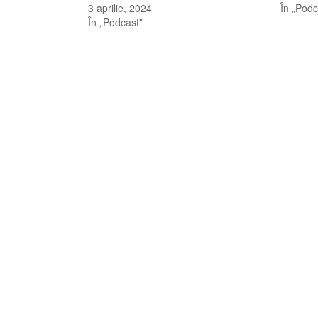
3 aprilie, 2024
În „Podc
În „Podcast”