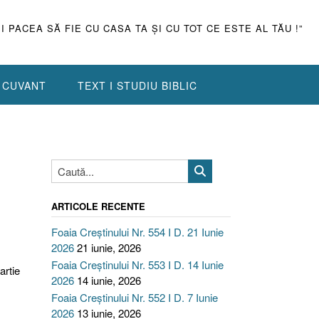
ŞI PACEA SĂ FIE CU CASA TA ŞI CU TOT CE ESTE AL TĂU !”
N CUVANT
TEXT I STUDIU BIBLIC
ARTICOLE RECENTE
Foaia Creștinului Nr. 554 I D. 21 Iunie
2026
21 iunie, 2026
Foaia Creștinului Nr. 553 I D. 14 Iunie
artie
2026
14 iunie, 2026
Foaia Creștinului Nr. 552 I D. 7 Iunie
2026
13 iunie, 2026