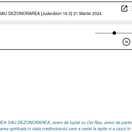
BIREA SAU DEZONORAREA
,
avem de luptat cu Cel Rau
,
avem de parte
ea spirituala in viata credinciosului care a cedat la ispite si a cazut in