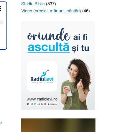
Studiu Biblic
(537)
Video (predici, mărturii, cântări)
(46)
a