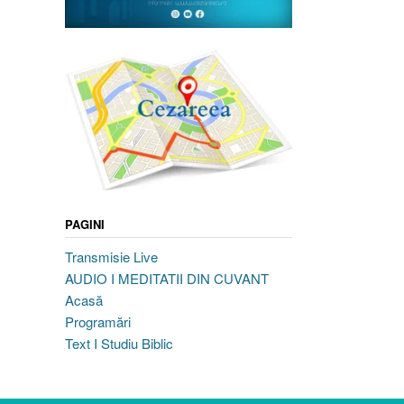
PAGINI
Transmisie Live
AUDIO I MEDITATII DIN CUVANT
Acasă
Programări
Text I Studiu Biblic