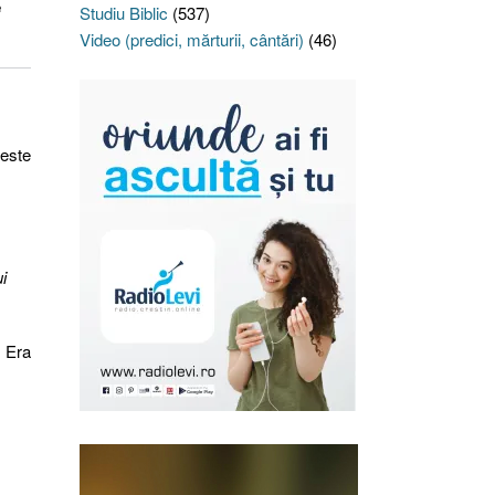
e
Studiu Biblic
(537)
Video (predici, mărturii, cântări)
(46)
este
i
. Era