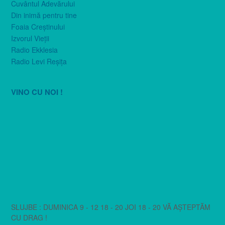
Cuvântul Adevărului
Din inimă pentru tine
Foaia Creştinului
Izvorul Vieţii
Radio Ekklesia
Radio Levi Reşiţa
VINO CU NOI !
SLUJBE : DUMINICA 9 - 12 18 - 20 JOI 18 - 20 VĂ AȘTEPTĂM
CU DRAG !