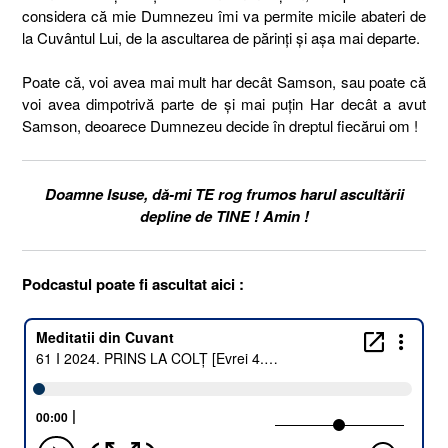
considera că mie Dumnezeu îmi va permite micile abateri de
la Cuvântul Lui, de la ascultarea de părinți și așa mai departe.
Poate că, voi avea mai mult har decât Samson, sau poate că
voi avea dimpotrivă parte de și mai puțin Har decât a avut
Samson, deoarece Dumnezeu decide în dreptul fiecărui om !
Doamne Isuse, dă-mi TE rog frumos harul ascultării
depline de TINE ! Amin !
Podcastul poate fi ascultat aici :