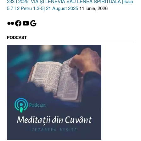
233 I 2025. VIA ȘI LENEVIA SAU LENEA SPIRITUALĂ [Isaia
5.7 I 2 Petru 1.3-5] 21 August 2025
11 iunie, 2026
Flickr
Facebook
YouTube
Google
PODCAST