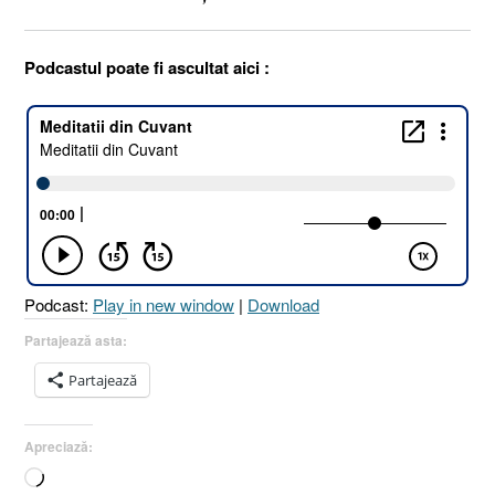
Podcastul poate fi ascultat aici :
Podcast:
Play in new window
|
Download
Partajează asta:
Partajează
Apreciază:
Încarc...