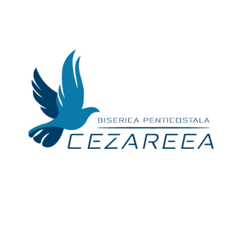
Skip
to
content