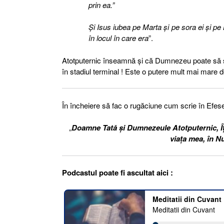
prin ea.”
Şi Isus iubea pe Marta şi pe sora ei şi pe
în locul în care era
”.
Atotputernic înseamnă şi că Dumnezeu poate să
în stadiul terminal ! Este o putere mult mai mare d
În încheiere să fac o rugăciune cum scrie în Efese
„
Doamne Tată şi Dumnezeule Atotputernic, Îţi
viaţa mea, în N
Podcastul poate fi ascultat aici :