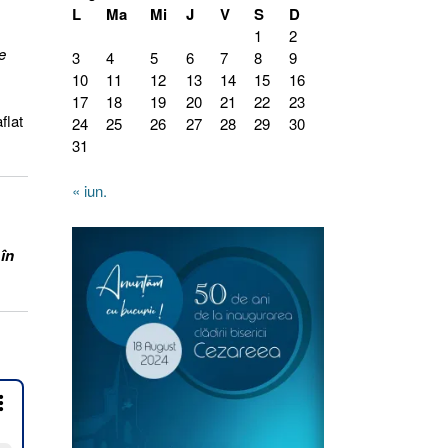
L
Ma
Mi
J
V
S
D
1
2
e
3
4
5
6
7
8
9
10
11
12
13
14
15
16
17
18
19
20
21
22
23
flat
24
25
26
27
28
29
30
31
« iun.
 în