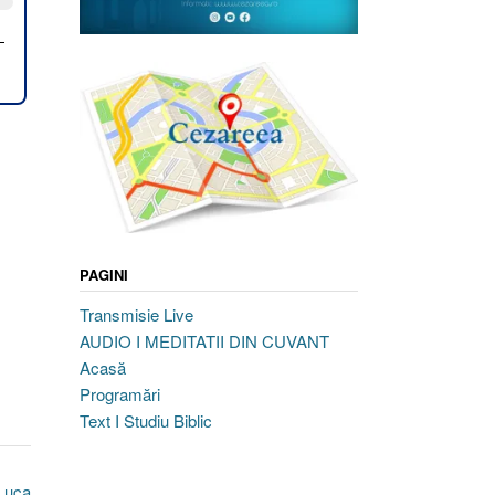
PAGINI
Transmisie Live
AUDIO I MEDITATII DIN CUVANT
Acasă
Programări
Text I Studiu Biblic
Luca