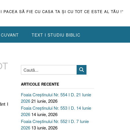
ŞI PACEA SĂ FIE CU CASA TA ŞI CU TOT CE ESTE AL TĂU !”
N CUVANT
TEXT I STUDIU BIBLIC
OT
ARTICOLE RECENTE
Foaia Creștinului Nr. 554 I D. 21 Iunie
2026
21 iunie, 2026
ânt I
Foaia Creștinului Nr. 553 I D. 14 Iunie
2026
14 iunie, 2026
Foaia Creștinului Nr. 552 I D. 7 Iunie
2026
13 iunie, 2026