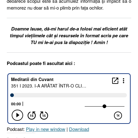
deoarece scopul este să acumulez informația și implicit să o
memorez nu doar să mi-o plimb prin fața ochilor.
Doamne Isuse, dă-mi harul de-a folosi mai eficient atât
timpul viețiimele cât și resursele în format scris pe care
TU mi le-ai pus la dispoziție ! Amin !
Podcastul poate fi ascultat aici :
Podcast:
Play in new window
|
Download