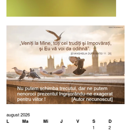
august 2026
L
Ma
Mi
J
V
S
D
1
2