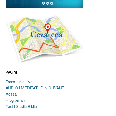
PAGINI
Transmisie Live
AUDIO I MEDITATII DIN CUVANT
Acasă
Programări
Text I Studiu Biblic