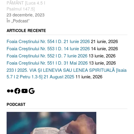
PĂMÂNT [Luca 4.5 I
Psalmul 147.5]
23 decembrie, 2023
În „Podcast”
ARTICOLE RECENTE
Foaia Creștinului Nr. 554 I D. 21 Iunie 2026
21 iunie, 2026
Foaia Creștinului Nr. 553 I D. 14 Iunie 2026
14 iunie, 2026
Foaia Creștinului Nr. 552 I D. 7 Iunie 2026
13 iunie, 2026
Foaia Creștinului Nr. 551 I D. 31 Mai 2026
13 iunie, 2026
233 I 2025. VIA ȘI LENEVIA SAU LENEA SPIRITUALĂ [Isaia
5.7 I 2 Petru 1.3-5] 21 August 2025
11 iunie, 2026
Flickr
Facebook
YouTube
Google
PODCAST