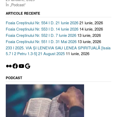
În „Podcast”
ARTICOLE RECENTE
Foaia Creștinului Nr. 554 I D. 21 Iunie 2026
21 iunie, 2026
Foaia Creștinului Nr. 553 I D. 14 Iunie 2026
14 iunie, 2026
Foaia Creștinului Nr. 552 I D. 7 Iunie 2026
13 iunie, 2026
Foaia Creștinului Nr. 551 I D. 31 Mai 2026
13 iunie, 2026
233 I 2025. VIA ȘI LENEVIA SAU LENEA SPIRITUALĂ [Isaia
5.7 I 2 Petru 1.3-5] 21 August 2025
11 iunie, 2026
Flickr
Facebook
YouTube
Google
PODCAST