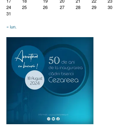
17
18
19
20
21
22
23
24
25
26
27
28
29
30
31
« iun.