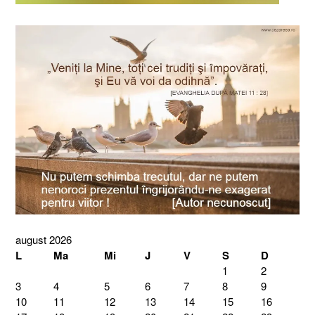
august 2026
L
Ma
Mi
J
V
S
D
1
2
3
4
5
6
7
8
9
10
11
12
13
14
15
16