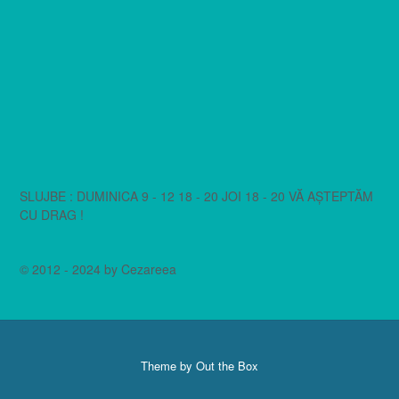
SLUJBE : DUMINICA 9 - 12 18 - 20 JOI 18 - 20 VĂ AȘTEPTĂM
CU DRAG !
© 2012 - 2024 by Cezareea
Theme by
Out the Box