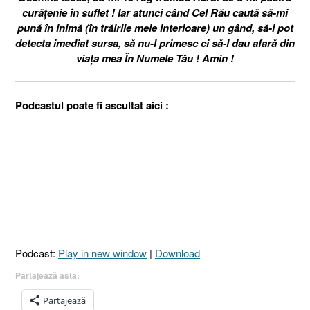
curățenie în suflet ! Iar atunci când Cel Rău caută să-mi
pună în inimă (în trăirile mele interioare) un gând, să-i pot
detecta imediat sursa, să nu-l primesc ci să-l dau afară din
viața mea În Numele Tău ! Amin !
Podcastul poate fi ascultat aici :
Podcast:
Play in new window
|
Download
Partajează asta:
Partajează