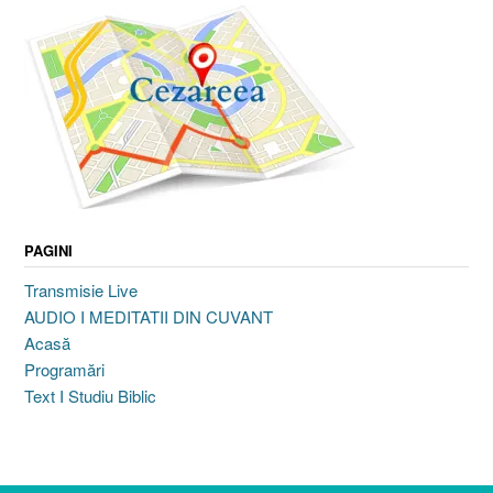
PAGINI
Transmisie Live
AUDIO I MEDITATII DIN CUVANT
Acasă
Programări
Text I Studiu Biblic