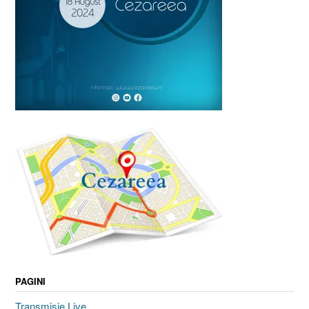
PAGINI
Transmisie Live