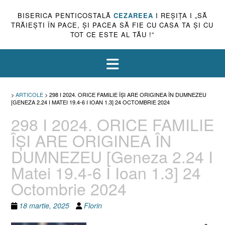
BISERICA PENTICOSTALĂ
CEZAREEA
I REŞIŢA I „SĂ
TRĂIEŞTI ÎN PACE, ŞI PACEA SĂ FIE CU CASA TA ŞI CU
TOT CE ESTE AL TĂU !”
>
ARTICOLE
>
298 I 2024. ORICE FAMILIE ÎȘI ARE ORIGINEA ÎN DUMNEZEU
[GENEZA 2.24 I MATEI 19.4-6 I IOAN 1.3] 24 OCTOMBRIE 2024
298 I 2024. ORICE FAMILIE
ÎȘI ARE ORIGINEA ÎN
DUMNEZEU [Geneza 2.24 I
Matei 19.4-6 I Ioan 1.3] 24
Octombrie 2024
18 martie, 2025
Florin