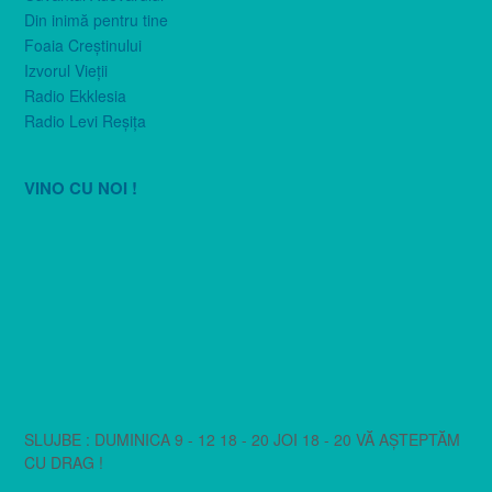
Din inimă pentru tine
Foaia Creştinului
Izvorul Vieţii
Radio Ekklesia
Radio Levi Reşiţa
VINO CU NOI !
SLUJBE : DUMINICA 9 - 12 18 - 20 JOI 18 - 20 VĂ AȘTEPTĂM
CU DRAG !