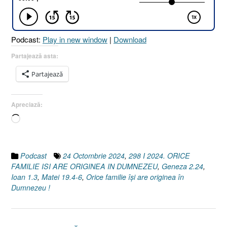
Podcast:
Play in new window
|
Download
Partajează asta:
Partajează
Apreciază:
Încarc...
Podcast
24 Octombrie 2024
,
298 I 2024. ORICE
FAMILIE ISI ARE ORIGINEA IN DUMNEZEU
,
Geneza 2.24
,
Ioan 1.3
,
Matei 19.4-6
,
Orice familie își are originea în
Dumnezeu !