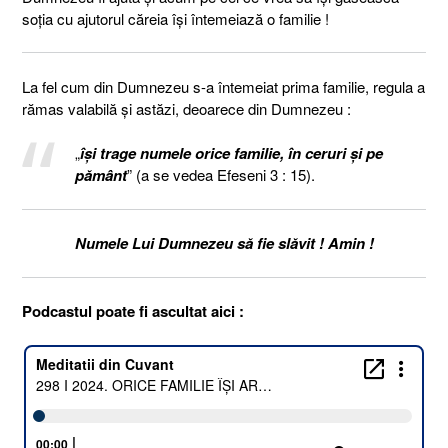
soția cu ajutorul căreia își întemeiază o familie !
La fel cum din Dumnezeu s-a întemeiat prima familie, regula a
rămas valabilă și astăzi, deoarece din Dumnezeu :
„
îşi trage numele orice familie, în ceruri şi pe
pământ
” (a se vedea Efeseni 3 : 15).
Numele Lui Dumnezeu să fie slăvit ! Amin !
Podcastul poate fi ascultat aici :