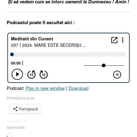
Și să vedem cum se întorc oamenii la Dumnezeu ! Amin !
Podcastul poate fi ascultat aici :
Podcast:
Play in new window
|
Download
Partajează asta:
Partajează
Apreciază:
Încarc...