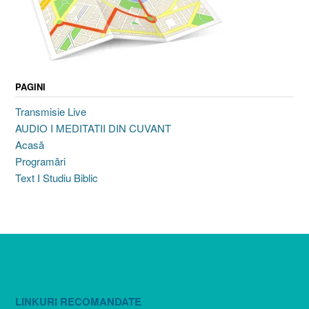
PAGINI
Transmisie Live
AUDIO I MEDITATII DIN CUVANT
Acasă
Programări
Text I Studiu Biblic
LINKURI RECOMANDATE