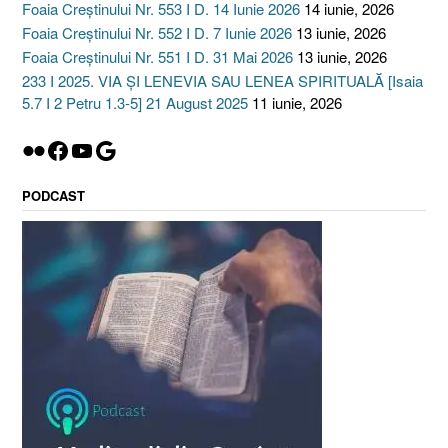
Foaia Creștinului Nr. 553 I D. 14 Iunie 2026
14 iunie, 2026
Foaia Creștinului Nr. 552 I D. 7 Iunie 2026
13 iunie, 2026
Foaia Creștinului Nr. 551 I D. 31 Mai 2026
13 iunie, 2026
233 I 2025. VIA ȘI LENEVIA SAU LENEA SPIRITUALĂ [Isaia
5.7 I 2 Petru 1.3-5] 21 August 2025
11 iunie, 2026
Flickr
Facebook
YouTube
Google
PODCAST