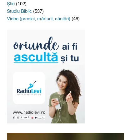
Ştiri
(102)
Studiu Biblic
(537)
Video (predici, mărturii, cântări)
(46)