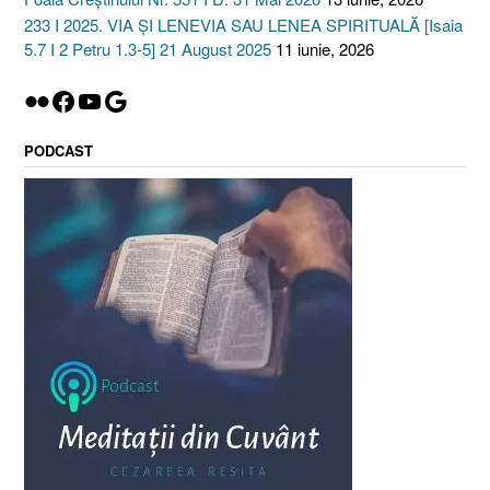
233 I 2025. VIA ȘI LENEVIA SAU LENEA SPIRITUALĂ [Isaia
5.7 I 2 Petru 1.3-5] 21 August 2025
11 iunie, 2026
Flickr
Facebook
YouTube
Google
PODCAST