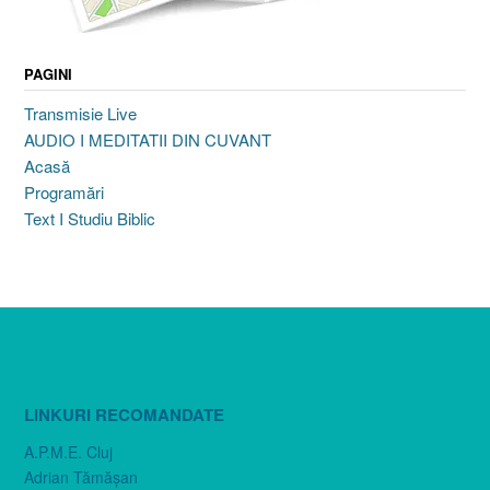
PAGINI
Transmisie Live
AUDIO I MEDITATII DIN CUVANT
Acasă
Programări
Text I Studiu Biblic
LINKURI RECOMANDATE
A.P.M.E. Cluj
Adrian Tămăşan