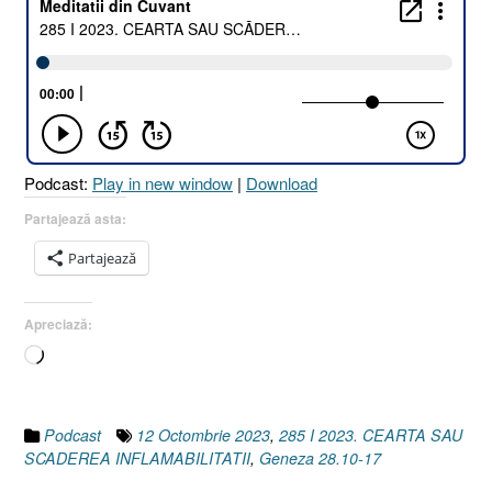
Podcast:
Play in new window
|
Download
Partajează asta:
Partajează
Apreciază:
Încarc...
Podcast
12 Octombrie 2023
,
285 I 2023. CEARTA SAU
SCADEREA INFLAMABILITATII
,
Geneza 28.10-17