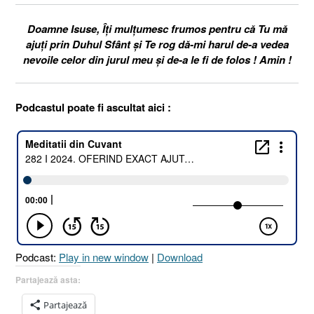
Doamne Isuse, Îți mulțumesc frumos pentru că Tu mă
ajuți prin Duhul Sfânt și Te rog dă-mi harul de-a vedea
nevoile celor din jurul meu și de-a le fi de folos ! Amin !
Podcastul poate fi ascultat aici :
Podcast:
Play in new window
|
Download
Partajează asta:
Partajează