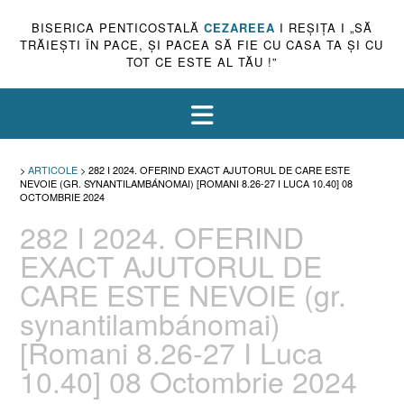
BISERICA PENTICOSTALĂ
CEZAREEA
I REŞIŢA I „SĂ
TRĂIEŞTI ÎN PACE, ŞI PACEA SĂ FIE CU CASA TA ŞI CU
TOT CE ESTE AL TĂU !”
>
ARTICOLE
>
282 I 2024. OFERIND EXACT AJUTORUL DE CARE ESTE
NEVOIE (GR. SYNANTILAMBÁNOMAI) [ROMANI 8.26-27 I LUCA 10.40] 08
OCTOMBRIE 2024
282 I 2024. OFERIND
EXACT AJUTORUL DE
CARE ESTE NEVOIE (gr.
synantilambánomai)
[Romani 8.26-27 I Luca
10.40] 08 Octombrie 2024