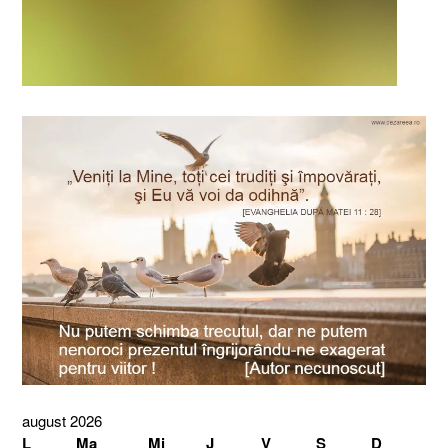
august 2026
L
Ma
Mi
J
V
S
D