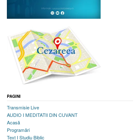
PAGINI
Transmisie Live
AUDIO I MEDITATII DIN CUVANT
Acasă
Programări
Text I Studiu Biblic