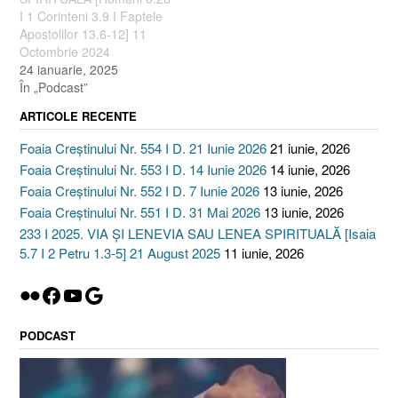
I 1 Corinteni 3.9 I Faptele
Apostolilor 13.6-12] 11
Octombrie 2024
24 ianuarie, 2025
În „Podcast”
ARTICOLE RECENTE
Foaia Creștinului Nr. 554 I D. 21 Iunie 2026
21 iunie, 2026
Foaia Creștinului Nr. 553 I D. 14 Iunie 2026
14 iunie, 2026
Foaia Creștinului Nr. 552 I D. 7 Iunie 2026
13 iunie, 2026
Foaia Creștinului Nr. 551 I D. 31 Mai 2026
13 iunie, 2026
233 I 2025. VIA ȘI LENEVIA SAU LENEA SPIRITUALĂ [Isaia
5.7 I 2 Petru 1.3-5] 21 August 2025
11 iunie, 2026
Flickr
Facebook
YouTube
Google
PODCAST