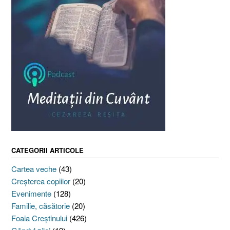
CATEGORII ARTICOLE
Cartea veche
(43)
Creşterea copiilor
(20)
Evenimente
(128)
Familie, căsătorie
(20)
Foaia Creştinului
(426)