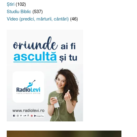
Ştiri
(102)
Studiu Biblic
(537)
Video (predici, mărturii, cântări)
(46)