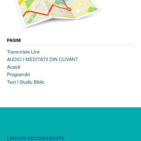
PAGINI
Transmisie Live
AUDIO I MEDITATII DIN CUVANT
Acasă
Programări
Text I Studiu Biblic
LINKURI RECOMANDATE