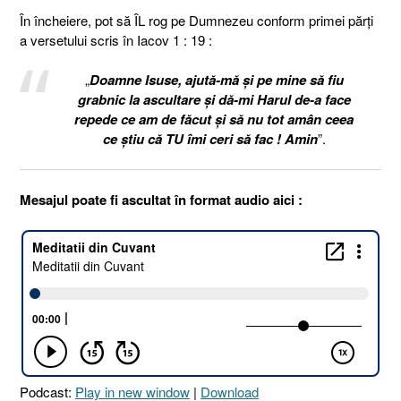
În încheiere, pot să ÎL rog pe Dumnezeu conform primei părţi
a versetului scris în Iacov 1 : 19 :
„
Doamne Isuse, ajută-mă şi pe mine să fiu
grabnic la ascultare şi dă-mi Harul de-a face
repede ce am de făcut şi să nu tot amân ceea
ce ştiu că TU îmi ceri să fac ! Amin
”.
Mesajul poate fi ascultat în format audio aici :
Podcast:
Play in new window
|
Download