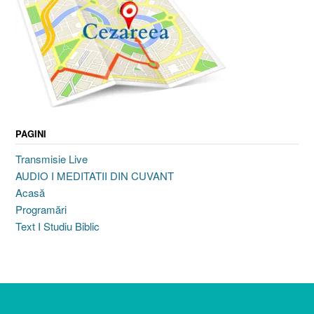
PAGINI
Transmisie Live
AUDIO I MEDITATII DIN CUVANT
Acasă
Programări
Text I Studiu Biblic