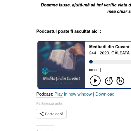
Doamne Isuse, ajută-mă să îmi verific viața d
mea chiar s
Podcastul poate fi ascultat aici :
Podcast:
Play in new window
|
Download
Partajează asta:
Partajează