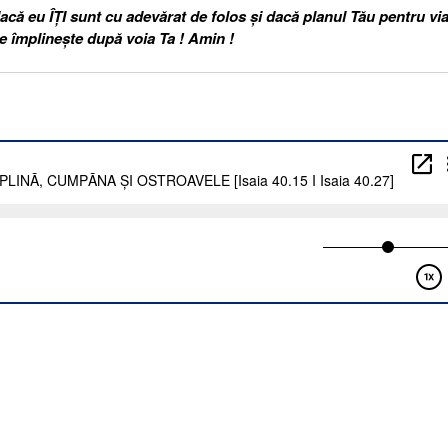
acă eu ÎȚI sunt cu adevărat de folos și dacă planul Tău pentru via
e împlinește după voia Ta ! Amin !