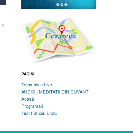
A
.15
PAGINI
Transmisie Live
AUDIO I MEDITATII DIN CUVANT
Acasă
Programări
Text I Studiu Biblic