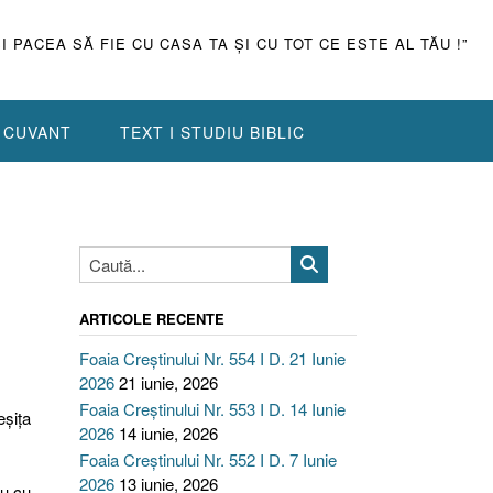
ŞI PACEA SĂ FIE CU CASA TA ŞI CU TOT CE ESTE AL TĂU !”
N CUVANT
TEXT I STUDIU BIBLIC
ARTICOLE RECENTE
Foaia Creștinului Nr. 554 I D. 21 Iunie
2026
21 iunie, 2026
Foaia Creștinului Nr. 553 I D. 14 Iunie
eşiţa
2026
14 iunie, 2026
Foaia Creștinului Nr. 552 I D. 7 Iunie
2026
13 iunie, 2026
u cu