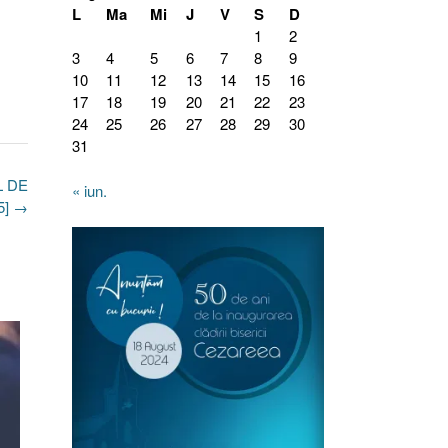
L
Ma
Mi
J
V
S
D
1
2
3
4
5
6
7
8
9
10
11
12
13
14
15
16
17
18
19
20
21
22
23
24
25
26
27
28
29
30
31
L DE
« iun.
–5]
→