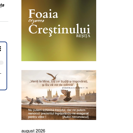
ța
august 2026