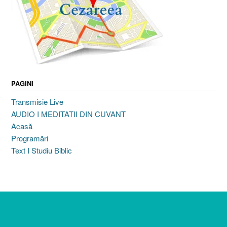
PAGINI
Transmisie Live
AUDIO I MEDITATII DIN CUVANT
Acasă
Programări
Text I Studiu Biblic