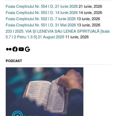
Foaia Creștinului Nr. 554 I D. 21 Iunie 2026
21 iunie, 2026
Foaia Creștinului Nr. 553 I D. 14 Iunie 2026
14 iunie, 2026
Foaia Creștinului Nr. 552 I D. 7 Iunie 2026
13 iunie, 2026
Foaia Creștinului Nr. 551 I D. 31 Mai 2026
13 iunie, 2026
233 I 2025. VIA ȘI LENEVIA SAU LENEA SPIRITUALĂ [Isaia
5.7 I 2 Petru 1.3-5] 21 August 2025
11 iunie, 2026
Flickr
Facebook
YouTube
Google
PODCAST