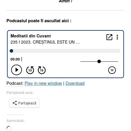
Amin !
Podcastul poate fi ascultat aici :
Podcast:
Play in new window
|
Download
Partajează asta:
Partajează
Apreciază:
Încarc...