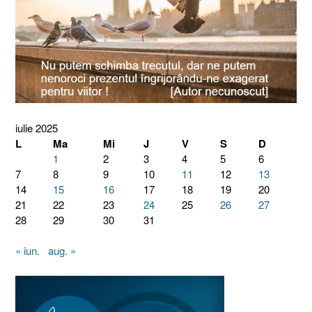
iulie 2025
L
Ma
Mi
J
V
S
D
1
2
3
4
5
6
7
8
9
10
11
12
13
14
15
16
17
18
19
20
21
22
23
24
25
26
27
28
29
30
31
« iun.
aug. »