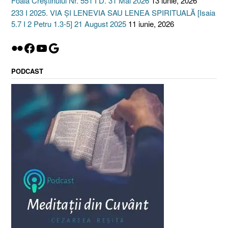
Foaia Creștinului Nr. 551 I D. 31 Mai 2026
13 iunie, 2026
233 I 2025. VIA ȘI LENEVIA SAU LENEA SPIRITUALĂ [Isaia
5.7 I 2 Petru 1.3-5] 21 August 2025
11 iunie, 2026
Flickr
Facebook
YouTube
Google
PODCAST