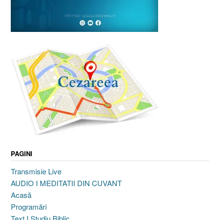
PAGINI
Transmisie Live
AUDIO I MEDITATII DIN CUVANT
Acasă
Programări
Text I Studiu Biblic