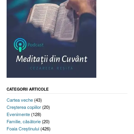
CATEGORII ARTICOLE
Cartea veche
(43)
Creşterea copiilor
(20)
Evenimente
(128)
Familie, căsătorie
(20)
Foaia Creştinului
(426)