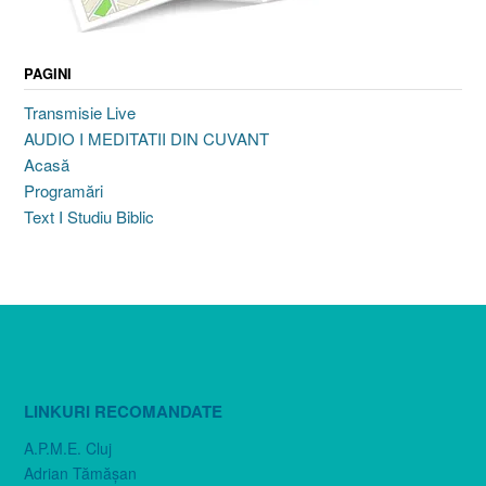
PAGINI
Transmisie Live
AUDIO I MEDITATII DIN CUVANT
Acasă
Programări
Text I Studiu Biblic
LINKURI RECOMANDATE
A.P.M.E. Cluj
Adrian Tămăşan