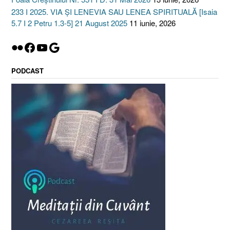
233 I 2025. VIA ȘI LENEVIA SAU LENEA SPIRITUALĂ [Isaia
5.7 I 2 Petru 1.3-5] 21 August 2025
11 iunie, 2026
Flickr
Facebook
YouTube
Google
PODCAST