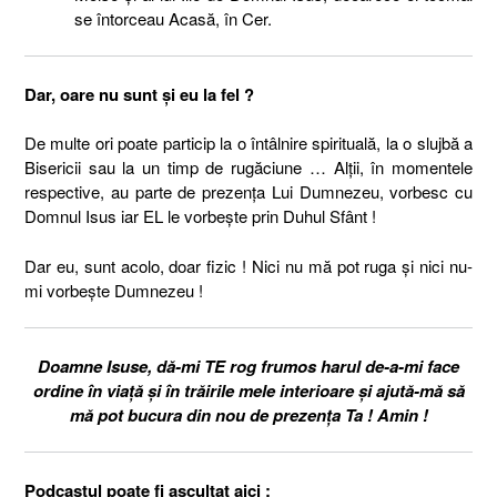
se întorceau Acasă, în Cer.
Dar, oare nu sunt și eu la fel ?
De multe ori poate particip la o întâlnire spirituală, la o slujbă a
Bisericii sau la un timp de rugăciune … Alții, în momentele
respective, au parte de prezența Lui Dumnezeu, vorbesc cu
Domnul Isus iar EL le vorbește prin Duhul Sfânt !
Dar eu, sunt acolo, doar fizic ! Nici nu mă pot ruga și nici nu-
mi vorbește Dumnezeu !
Doamne Isuse, dă-mi TE rog frumos harul de-a-mi face
ordine în viață și în trăirile mele interioare și ajută-mă să
mă pot bucura din nou de prezența Ta ! Amin !
Podcastul poate fi ascultat aici :