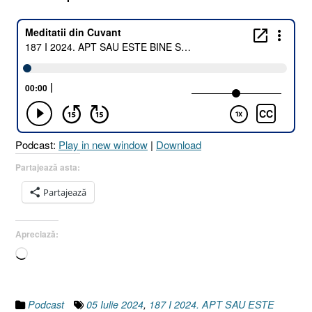
Podcast:
Play in new window
|
Download
Partajează asta:
Partajează
Apreciază:
Încarc...
Podcast
05 Iulie 2024
,
187 I 2024. APT SAU ESTE