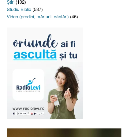
Ştiri
(102)
Studiu Biblic
(537)
Video (predici, mărturii, cântări)
(46)