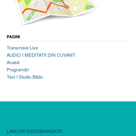
PAGINI
Transmisie Live
AUDIO I MEDITATII DIN CUVANT
Acasă
Programări
Text I Studiu Biblic
LINKURI RECOMANDATE