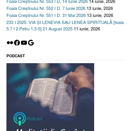
Foaia Creștinului Nr. 553 I D. 14 Iunie 2026
14 iunie, 2026
Foaia Creștinului Nr. 552 I D. 7 Iunie 2026
13 iunie, 2026
Foaia Creștinului Nr. 551 I D. 31 Mai 2026
13 iunie, 2026
233 I 2025. VIA ȘI LENEVIA SAU LENEA SPIRITUALĂ [Isaia
5.7 I 2 Petru 1.3-5] 21 August 2025
11 iunie, 2026
Flickr
Facebook
YouTube
Google
PODCAST