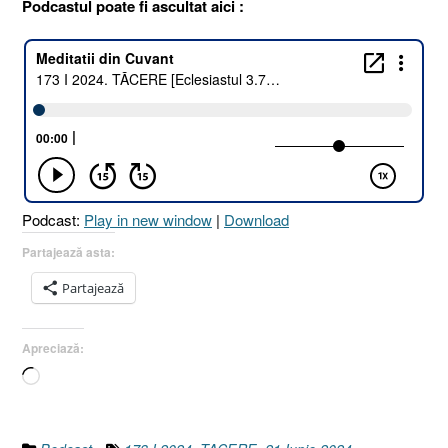
Podcastul poate fi ascultat aici :
Podcast:
Play in new window
|
Download
Partajează asta:
Partajează
Apreciază:
Încarc...