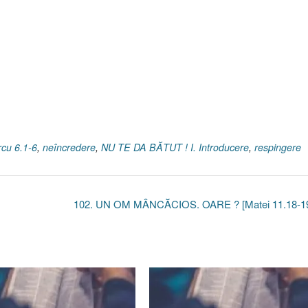
cu 6.1-6
,
neîncredere
,
NU TE DA BĂTUT ! I. Introducere
,
respingere
102. UN OM MÂNCĂCIOS. OARE ? [Matei 11.18-1