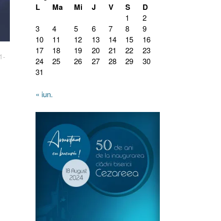
L
Ma
Mi
J
V
S
D
1
2
3
4
5
6
7
8
9
10
11
12
13
14
15
16
17
18
19
20
21
22
23
1-
24
25
26
27
28
29
30
31
« iun.