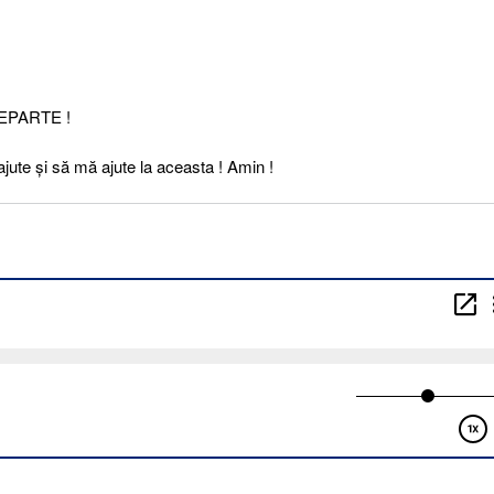
DEPARTE !
ajute şi să mă ajute la aceasta ! Amin !