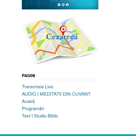
PAGINI
Transmisie Live
AUDIO I MEDITATII DIN CUVANT
Acasă
Programări
Text I Studiu Biblic