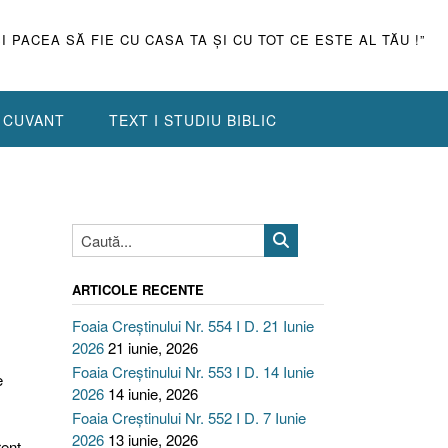
ŞI PACEA SĂ FIE CU CASA TA ŞI CU TOT CE ESTE AL TĂU !”
N CUVANT
TEXT I STUDIU BIBLIC
ARTICOLE RECENTE
Foaia Creștinului Nr. 554 I D. 21 Iunie
2026
21 iunie, 2026
Foaia Creștinului Nr. 553 I D. 14 Iunie
e
2026
14 iunie, 2026
Foaia Creștinului Nr. 552 I D. 7 Iunie
2026
13 iunie, 2026
rent