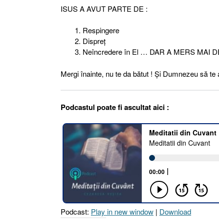
ISUS A AVUT PARTE DE :
Respingere
Dispreţ
Neîncredere în El … DAR A MERS MAI 
Mergi înainte, nu te da bătut ! Şi Dumnezeu să te 
Podcastul poate fi ascultat aici :
Podcast:
Play in new window
|
Download