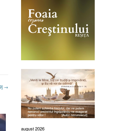
9]
→
august 2026