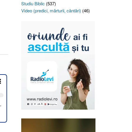
Studiu Biblic
(537)
Video (predici, mărturii, cântări)
(46)