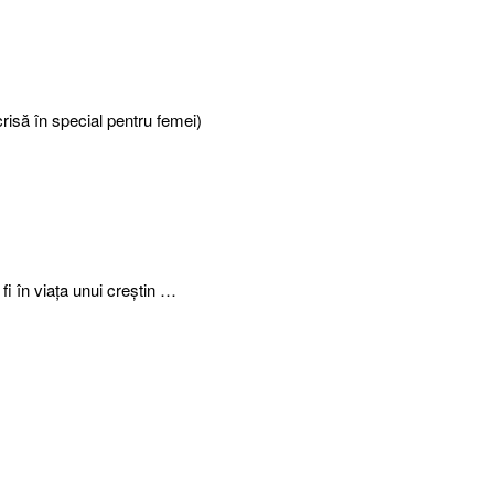
risă în special pentru femei)
fi în viaţa unui creştin …