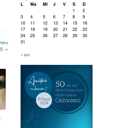
L
Ma
Mi
J
V
S
D
1
2
3
4
5
6
7
8
9
10
11
12
13
14
15
16
17
18
19
20
21
22
23
24
25
26
27
28
29
30
31
Petru
3]
→
« iun.
4]