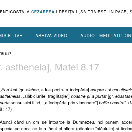
PENTICOSTALĂ
CEZAREEA
I REŞIŢA I „SĂ TRĂIEŞTI ÎN PACE, 
ISIE LIVE
ARHIVA VIDEO
AUDIO I MEDITATII DI
EI 8.17
. astheneia], Matei 8.17
„El a luat
[gr.
elaben
, a lua pentru a îndepărta]
asupra Lui neputinţel
astheneias
, „slăbiciunile, fragilităţile”]
noastre şi a purtat
[gr.
ebastas
purta
sensul aici fiind : „a îndepărta prin vindecare”]
bolile noastre
”. (
8 : 17)
Atunci când un om se întoarce la Dumnezeu, noi punem accen
special pe ceea ce le-a făcut el altora (păcatele înfăptuite) şi tind