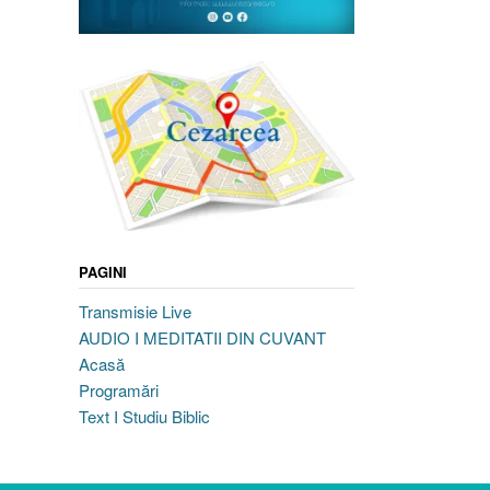
PAGINI
Transmisie Live
AUDIO I MEDITATII DIN CUVANT
Acasă
Programări
Text I Studiu Biblic