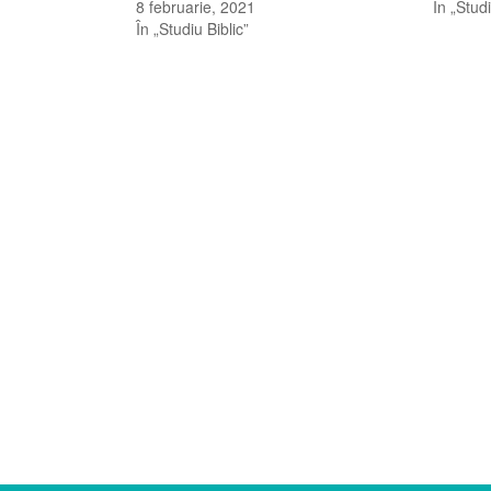
8 februarie, 2021
În „Studi
În „Studiu Biblic”