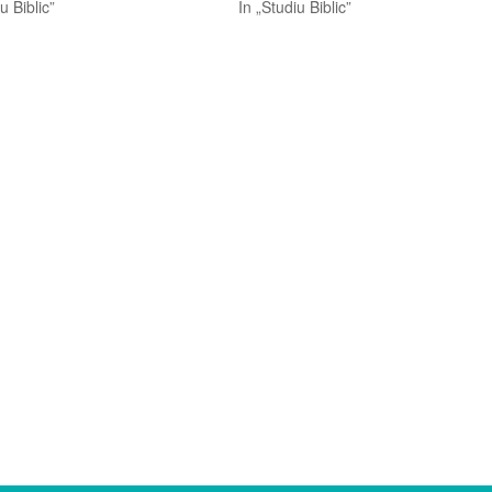
u Biblic”
În „Studiu Biblic”