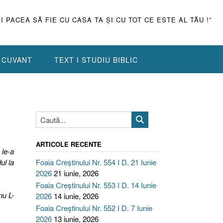
ŞI PACEA SĂ FIE CU CASA TA ŞI CU TOT CE ESTE AL TĂU !”
N CUVANT
TEXT I STUDIU BIBLIC
ARTICOLE RECENTE
 le-a
ul la
Foaia Creștinului Nr. 554 I D. 21 Iunie
2026
21 iunie, 2026
Foaia Creștinului Nr. 553 I D. 14 Iunie
nu L-
2026
14 iunie, 2026
Foaia Creștinului Nr. 552 I D. 7 Iunie
2026
13 iunie, 2026