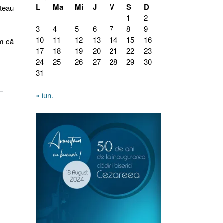
L
Ma
Mi
J
V
S
D
ăteau
1
2
3
4
5
6
7
8
9
10
11
12
13
14
15
16
ăm că
17
18
19
20
21
22
23
24
25
26
27
28
29
30
31
« iun.