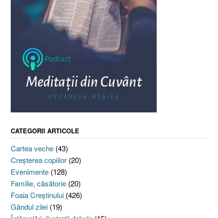
CATEGORII ARTICOLE
Cartea veche
(43)
Creşterea copiilor
(20)
Evenimente
(128)
Familie, căsătorie
(20)
Foaia Creştinului
(426)
Gândul zilei
(19)