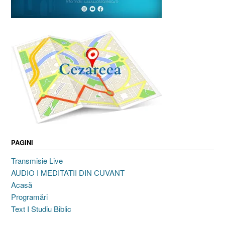
PAGINI
Transmisie Live
AUDIO I MEDITATII DIN CUVANT
Acasă
Programări
Text I Studiu Biblic