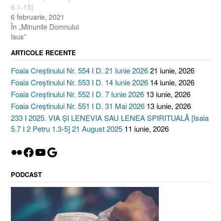
6.1-15]
6 februarie, 2021
În „Minunile Domnului
Isus”
ARTICOLE RECENTE
Foaia Creștinului Nr. 554 I D. 21 Iunie 2026
21 iunie, 2026
Foaia Creștinului Nr. 553 I D. 14 Iunie 2026
14 iunie, 2026
Foaia Creștinului Nr. 552 I D. 7 Iunie 2026
13 iunie, 2026
Foaia Creștinului Nr. 551 I D. 31 Mai 2026
13 iunie, 2026
233 I 2025. VIA ȘI LENEVIA SAU LENEA SPIRITUALĂ [Isaia
5.7 I 2 Petru 1.3-5] 21 August 2025
11 iunie, 2026
Flickr
Facebook
YouTube
Google
PODCAST