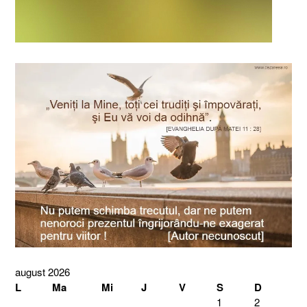
august 2026
L
Ma
Mi
J
V
S
D
1
2