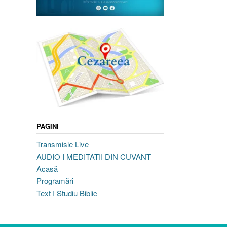
PAGINI
Transmisie Live
AUDIO I MEDITATII DIN CUVANT
Acasă
Programări
Text I Studiu Biblic