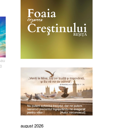
sau
40
august 2026