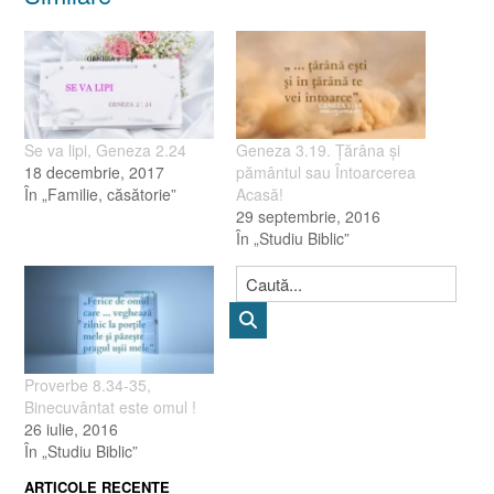
Se va lipi, Geneza 2.24
Geneza 3.19. Ţărâna şi
18 decembrie, 2017
pământul sau Întoarcerea
În „Familie, căsătorie”
Acasă!
29 septembrie, 2016
În „Studiu Biblic”
Proverbe 8.34-35,
Binecuvântat este omul !
26 iulie, 2016
În „Studiu Biblic”
ARTICOLE RECENTE