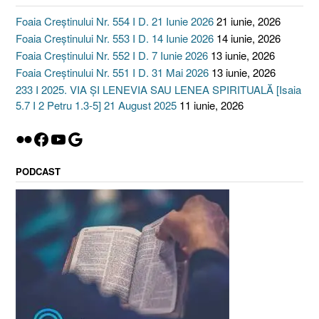
Foaia Creștinului Nr. 554 I D. 21 Iunie 2026
21 iunie, 2026
Foaia Creștinului Nr. 553 I D. 14 Iunie 2026
14 iunie, 2026
Foaia Creștinului Nr. 552 I D. 7 Iunie 2026
13 iunie, 2026
Foaia Creștinului Nr. 551 I D. 31 Mai 2026
13 iunie, 2026
233 I 2025. VIA ȘI LENEVIA SAU LENEA SPIRITUALĂ [Isaia
5.7 I 2 Petru 1.3-5] 21 August 2025
11 iunie, 2026
Flickr
Facebook
YouTube
Google
PODCAST