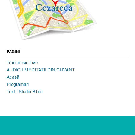
PAGINI
Transmisie Live
AUDIO I MEDITATII DIN CUVANT
Acasă
Programări
Text I Studiu Biblic