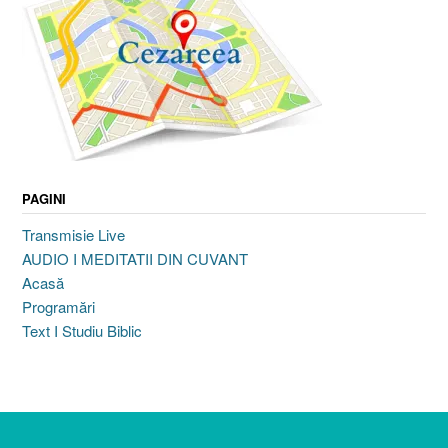
PAGINI
Transmisie Live
AUDIO I MEDITATII DIN CUVANT
Acasă
Programări
Text I Studiu Biblic