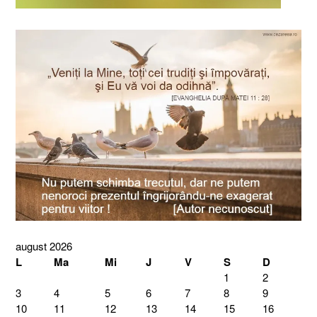
august 2026
L
Ma
Mi
J
V
S
D
1
2
3
4
5
6
7
8
9
10
11
12
13
14
15
16