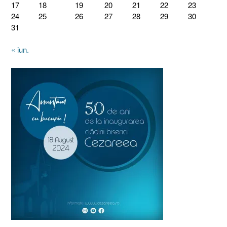
17
18
19
20
21
22
23
24
25
26
27
28
29
30
31
« iun.