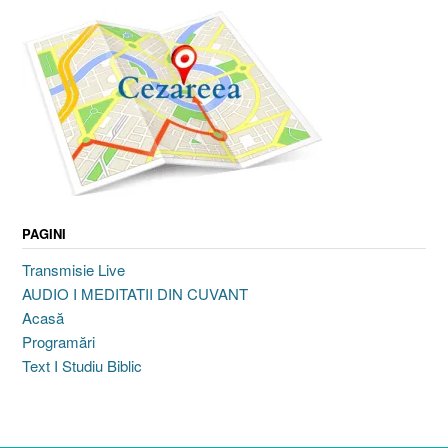
PAGINI
Transmisie Live
AUDIO I MEDITATII DIN CUVANT
Acasă
Programări
Text I Studiu Biblic