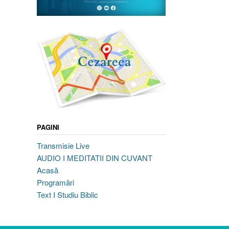
PAGINI
Transmisie Live
AUDIO I MEDITATII DIN CUVANT
Acasă
Programări
Text I Studiu Biblic