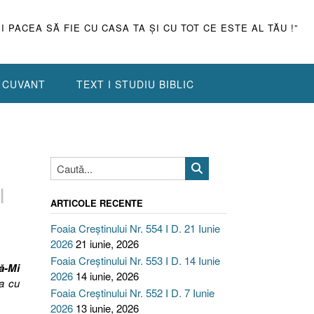
ŞI PACEA SĂ FIE CU CASA TA ŞI CU TOT CE ESTE AL TĂU !”
N CUVANT
TEXT I STUDIU BIBLIC
I
ARTICOLE RECENTE
Foaia Creștinului Nr. 554 I D. 21 Iunie
2026
21 iunie, 2026
Foaia Creștinului Nr. 553 I D. 14 Iunie
ă-Mi
2026
14 iunie, 2026
da cu
Foaia Creștinului Nr. 552 I D. 7 Iunie
2026
13 iunie, 2026