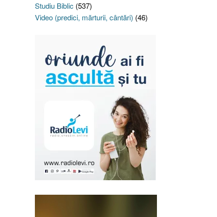
Studiu Biblic
(537)
Video (predici, mărturii, cântări)
(46)