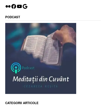
Flickr
Facebook
YouTube
Google
PODCAST
CATEGORII ARTICOLE