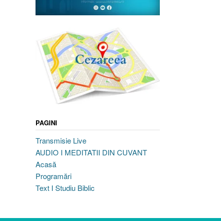
PAGINI
Transmisie Live
AUDIO I MEDITATII DIN CUVANT
Acasă
Programări
Text I Studiu Biblic