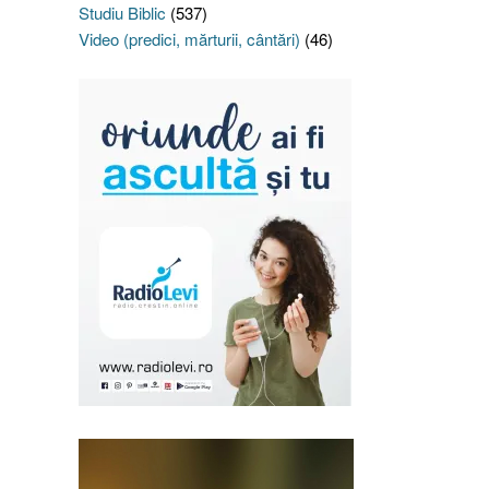
Studiu Biblic
(537)
Video (predici, mărturii, cântări)
(46)