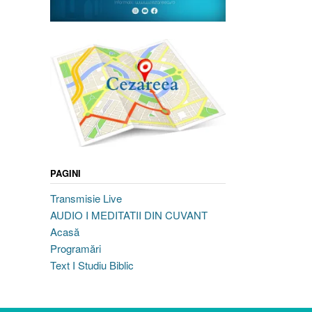
PAGINI
Transmisie Live
AUDIO I MEDITATII DIN CUVANT
Acasă
Programări
Text I Studiu Biblic