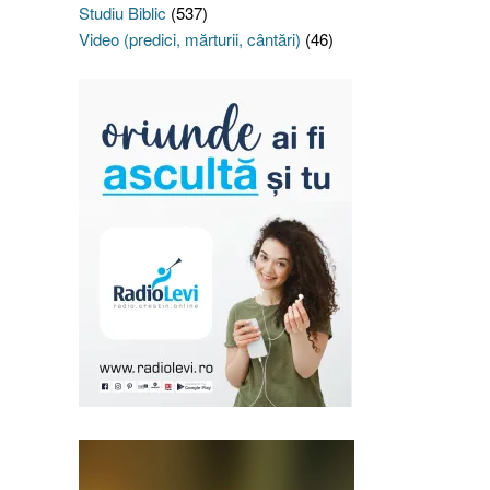
Studiu Biblic
(537)
Video (predici, mărturii, cântări)
(46)