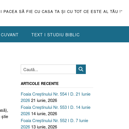
ŞI PACEA SĂ FIE CU CASA TA ŞI CU TOT CE ESTE AL TĂU !”
N CUVANT
TEXT I STUDIU BIBLIC
ARTICOLE RECENTE
Foaia Creștinului Nr. 554 I D. 21 Iunie
2026
21 iunie, 2026
Foaia Creștinului Nr. 553 I D. 14 Iunie
asă),
2026
14 iunie, 2026
 ştie
Foaia Creștinului Nr. 552 I D. 7 Iunie
2026
13 iunie, 2026