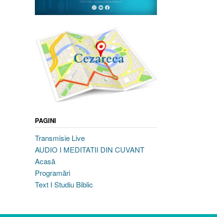
PAGINI
Transmisie Live
AUDIO I MEDITATII DIN CUVANT
Acasă
Programări
Text I Studiu Biblic