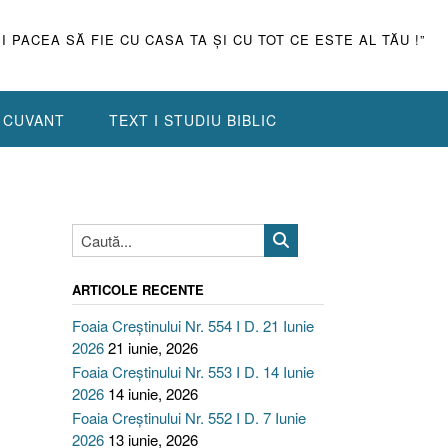
ŞI PACEA SĂ FIE CU CASA TA ŞI CU TOT CE ESTE AL TĂU !”
N CUVANT
TEXT I STUDIU BIBLIC
ARTICOLE RECENTE
Foaia Creștinului Nr. 554 I D. 21 Iunie
2026
21 iunie, 2026
Foaia Creștinului Nr. 553 I D. 14 Iunie
2026
14 iunie, 2026
Foaia Creștinului Nr. 552 I D. 7 Iunie
2026
13 iunie, 2026