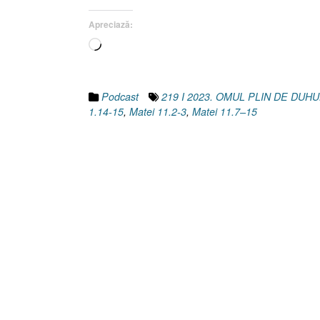
Apreciază:
Încarc...
Podcast
219 I 2023. OMUL PLIN DE DU
1.14-15
,
Matei 11.2-3
,
Matei 11.7–15