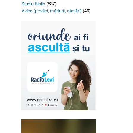
Studiu Biblic
(537)
Video (predici, mărturii, cântări)
(46)