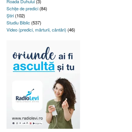
Roada Duhului
(3)
Schiţe de predici
(84)
Ştiri
(102)
Studiu Biblic
(537)
Video (predici, mărturii, cântări)
(46)