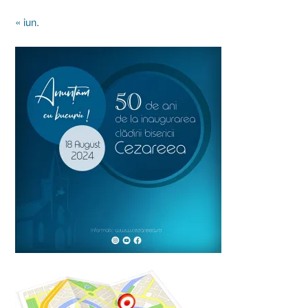
« iun.