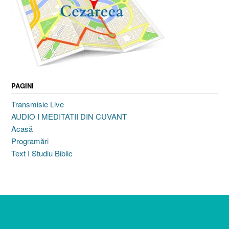
PAGINI
Transmisie Live
AUDIO I MEDITATII DIN CUVANT
Acasă
Programări
Text I Studiu Biblic