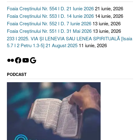
Foaia Creștinului Nr. 554 I D. 21 Iunie 2026
21 iunie, 2026
Foaia Creștinului Nr. 553 I D. 14 Iunie 2026
14 iunie, 2026
Foaia Creștinului Nr. 552 I D. 7 Iunie 2026
13 iunie, 2026
Foaia Creștinului Nr. 551 I D. 31 Mai 2026
13 iunie, 2026
233 I 2025. VIA ȘI LENEVIA SAU LENEA SPIRITUALĂ [Isaia
5.7 I 2 Petru 1.3-5] 21 August 2025
11 iunie, 2026
Flickr
Facebook
YouTube
Google
PODCAST