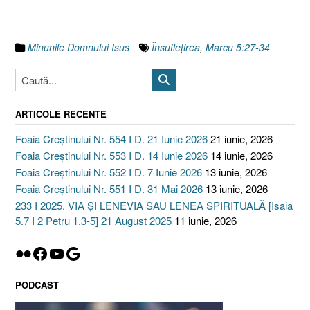
Minunile Domnului Isus
Însufleţirea
,
Marcu 5:27-34
ARTICOLE RECENTE
Foaia Creștinului Nr. 554 I D. 21 Iunie 2026
21 iunie, 2026
Foaia Creștinului Nr. 553 I D. 14 Iunie 2026
14 iunie, 2026
Foaia Creștinului Nr. 552 I D. 7 Iunie 2026
13 iunie, 2026
Foaia Creștinului Nr. 551 I D. 31 Mai 2026
13 iunie, 2026
233 I 2025. VIA ȘI LENEVIA SAU LENEA SPIRITUALĂ [Isaia
5.7 I 2 Petru 1.3-5] 21 August 2025
11 iunie, 2026
Flickr
Facebook
YouTube
Google
PODCAST