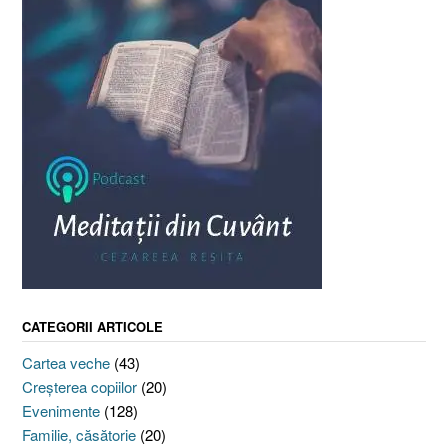
CATEGORII ARTICOLE
Cartea veche
(43)
Creşterea copiilor
(20)
Evenimente
(128)
Familie, căsătorie
(20)