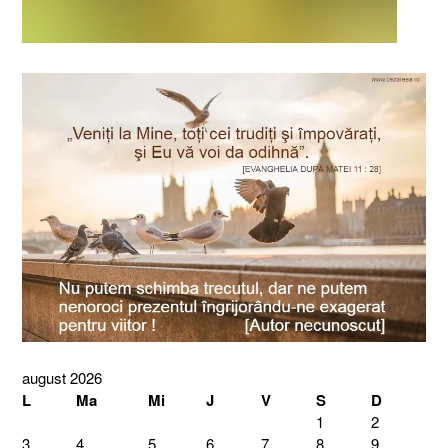
august 2026
L
Ma
Mi
J
V
S
D
1
2
3
4
5
6
7
8
9