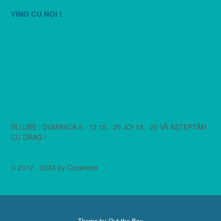
VINO CU NOI !
SLUJBE : DUMINICA 9 - 12 18 - 20 JOI 18 - 20 VĂ AȘTEPTĂM
CU DRAG !
© 2012 - 2024 by Cezareea
Theme by
Out the Box