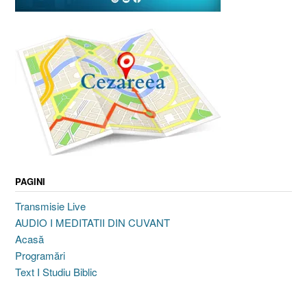
PAGINI
Transmisie Live
AUDIO I MEDITATII DIN CUVANT
Acasă
Programări
Text I Studiu Biblic