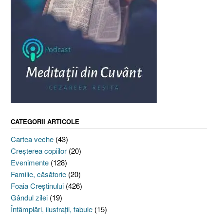
CATEGORII ARTICOLE
Cartea veche
(43)
Creşterea copiilor
(20)
Evenimente
(128)
Familie, căsătorie
(20)
Foaia Creştinului
(426)
Gândul zilei
(19)
Întâmplări, ilustraţii, fabule
(15)